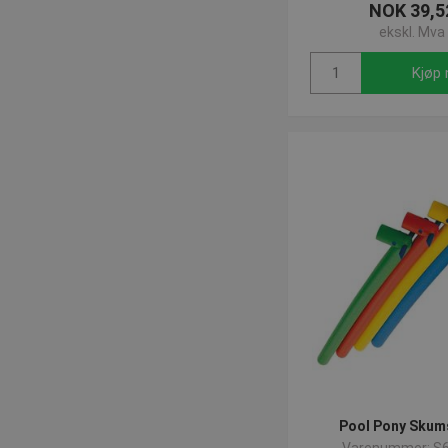
NOK 39,5
ekskl. Mva
Kjøp 
Pool Pony Skum