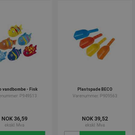
o vandbombe - Fisk
Plastspade BECO
enummer: P949513
Varenummer: P909563
NOK 36,59
NOK 39,52
ekskl. Mva
ekskl. Mva