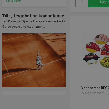
Se 3 flere
Kjøp 
Tillit, trygghet og kompetanse
Lag Presenco Sport sikrer god service, bedre
råd og beste utvalg.sortiment..
Vannbombe BECO 
Varenummer: P9