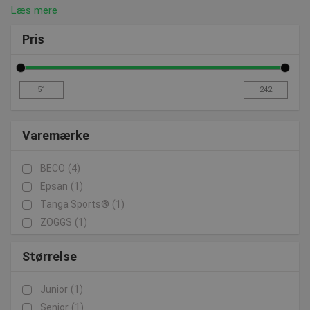
Læs mere
Pris
Varemærke
BECO
(4)
Epsan
(1)
Tanga Sports®
(1)
ZOGGS
(1)
Størrelse
Junior
(1)
Senior
(1)