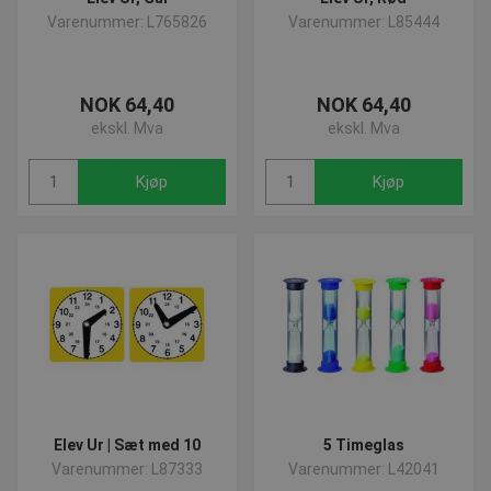
Varenummer: L765826
Varenummer: L85444
NOK 64,40
NOK 64,40
ekskl. Mva
ekskl. Mva
Kjøp
Kjøp
Elev Ur | Sæt med 10
5 Timeglas
Varenummer: L87333
Varenummer: L42041