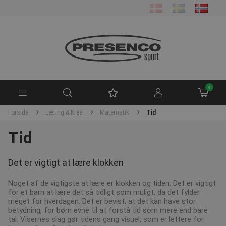
0
Forside
Læring & Krea
Matematik
Tid
Tid
Det er vigtigt at lære klokken
Noget af de vigtigste at lære er klokken og tiden. Det er vigtigt
for et barn at lære det så tidligt som muligt, da det fylder
meget for hverdagen. Det er bevist, at det kan have stor
betydning, for børn evne til at forstå tid som mere end bare
tal. Visernes slag gør tidens gang visuel, som er lettere for