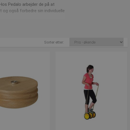
 Hos Pedalo arbejder de på at
 og også forbedre sin individuelle
Sorter etter: