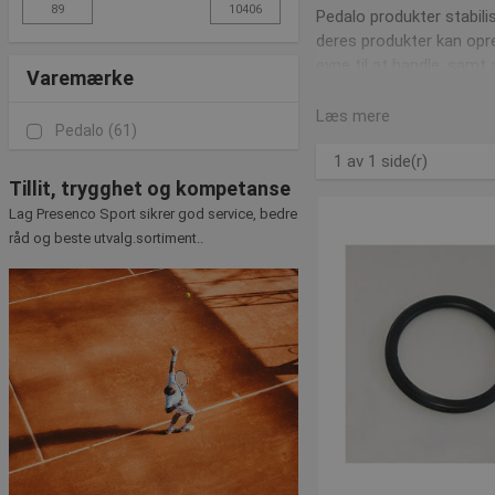
Pedalo produkter stabili
deres produkter kan opre
evne til at handle, samt 
Varemærke
Læs mere
Pedalo
(61)
1 av 1 side(r)
Tillit, trygghet og kompetanse
Lag Presenco Sport sikrer god service, bedre
råd og beste utvalg.sortiment..