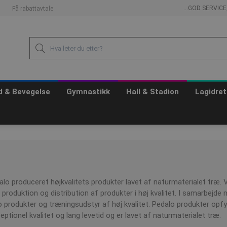
...GOD SERVIC
Få rabattavtale
id & Bevegelse
Gymnastikk
Hall & Stadion
Lagidret
alo produceret højkvalitets produkter lavet af naturmaterialet træ
, produktion og distribution af produkter i høj kvalitet. I samarbejde
 produkter og træningsudstyr af høj kvalitet. Pedalo produkter opf
eptionel kvalitet og lang levetid og er lavet af naturmaterialet træ.