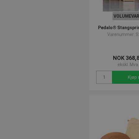
VOLUMEVAR
Pedalo® Stangspri
Varenummer: S
NOK 368,
ekskl. Mva
Kjøp 