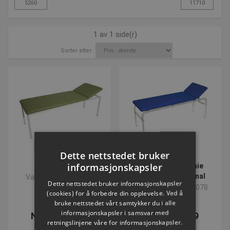
1 av 1 side(r)
Sorter etter:
VOLUMEVARE
Dette nettstedet bruker
informasjonskapsler
Massagebriks
Terapeutisk O-linie
Massagebriks | Smal
Varenummer: S4850
Dette nettstedet bruker informasjonskapsler
Varenummer: F230078
(cookies) for å forbedre din opplevelse. Ved å
bruke nettstedet vårt samtykker du i alle
informasjonskapsler i samsvar med
NOK 5.260,54
NOK 7.226,29
retningslinjene våre for informasjonskapsler.
ekskl. Mva
ekskl. Mva