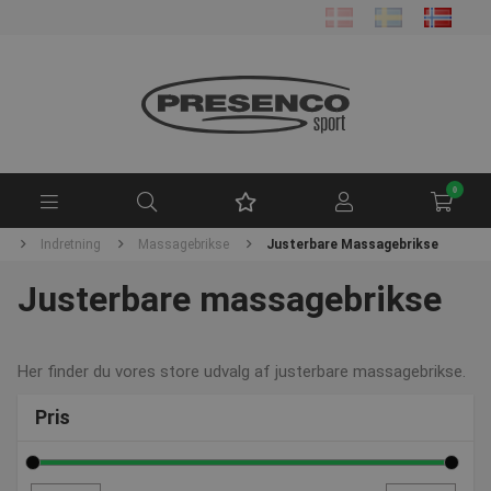
0
r
Indretning
Massagebrikse
Justerbare Massagebrikse
Justerbare massagebrikse
Her finder du vores store udvalg af justerbare massagebrikse.
Pris