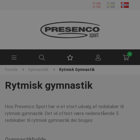
0
Forside
Gymnastikk
Rytmisk Gymnastik
Rytmisk gymnastik
Hos Presenco Sport har vi et stort udvalg af redskaber til
rytmisk gymnastik. Det vil oftest være nedenstående 5
redskaber til rytmisk gymnastik der bruges:
Gymnastikbolde