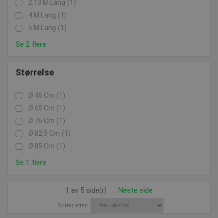
2,13 M Lang
(1)
4 M Lang
(1)
5 M Lang
(1)
Se 2 flere
Størrelse
Ø 46 Cm
(1)
Ø 65 Cm
(1)
Ø 76 Cm
(1)
Ø 82,5 Cm
(1)
Ø 85 Cm
(1)
Se 1 flere
1 av 5 side(r)
Neste side
Sorter etter: