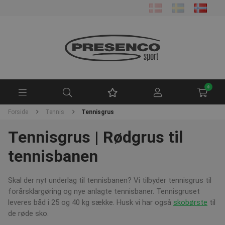
0
Forside
Tennis
Tennisgrus
Tennisgrus | Rødgrus til
tennisbanen
Skal der nyt underlag til tennisbanen? Vi tilbyder tennisgrus til
forårsklargøring og nye anlagte tennisbaner. Tennisgruset
leveres båd i 25 og 40 kg sække. Husk vi har også
skobørste
til
de røde sko.