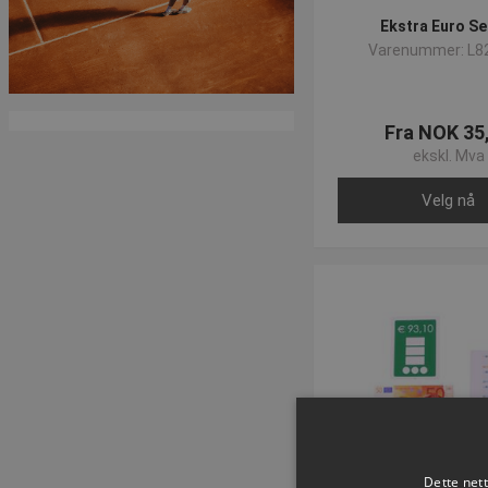
Ekstra Euro Se
Varenummer: L8
Fra NOK 35
ekskl. Mva
Velg nå
Dette net