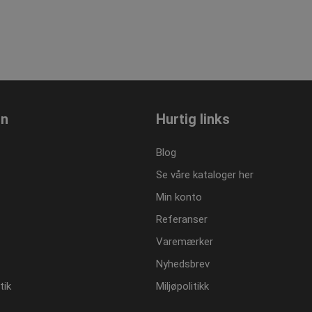
on
Hurtig links
Blog
Se våre kataloger her
Min konto
Referanser
Varemærker
Nyhedsbrev
tik
Miljøpolitikk