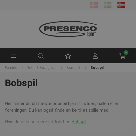
0
Forside
Fritid & Bevegelse
Bordspil
Bobspil
Bobspil
Her finder du dit næste bobspil hjem til stuen, hallen eller
foreningen. Du kan også finde en kø til at spille med.
Hvis du vil læse mere så tryk her:
Bobspil