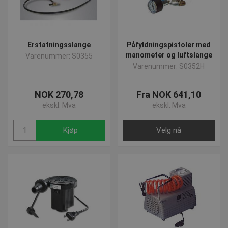
Erstatningsslange
Påfyldningspistoler med
manometer og luftslange
Varenummer: S0355
Varenummer: S0352H
NOK 270,78
Fra NOK 641,10
ekskl. Mva
ekskl. Mva
Kjøp
Velg nå