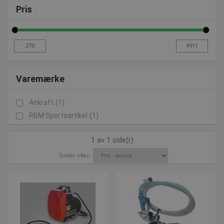
Pris
Varemærke
Airkraft
(1)
RBM Sportsartikel
(1)
1 av 1 side(r)
Sorter etter: