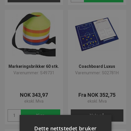
Markeringsbrikker 60 stk.
Coachboard Luxus
Varenummer: S49731
Varenummer: S02781H
NOK 343,97
Fra NOK 352,75
ekskl. Mva
ekskl. Mva
Kjøp
Velg nå
Dette nettstedet bruker