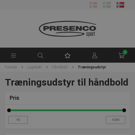
0
Forside
Lagidrett
Håndbold
Træningsudstyr
Træningsudstyr til håndbold
Pris