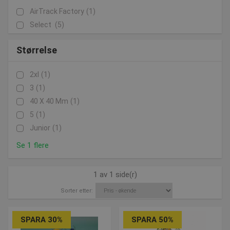
AirTrack Factory
(1)
Select
(5)
Størrelse
2xl
(1)
3
(1)
40 X 40 Mm
(1)
5
(1)
Junior
(1)
Se 1 flere
1 av 1 side(r)
Sorter etter:
SPARA 30%
SPARA 50%