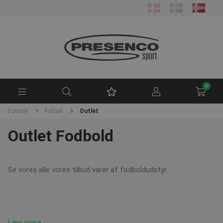
0
Forside
Fotball
Outlet
Outlet Fodbold
Se vores alle vores tilbud varer af fodboldudstyr.
Læs mere