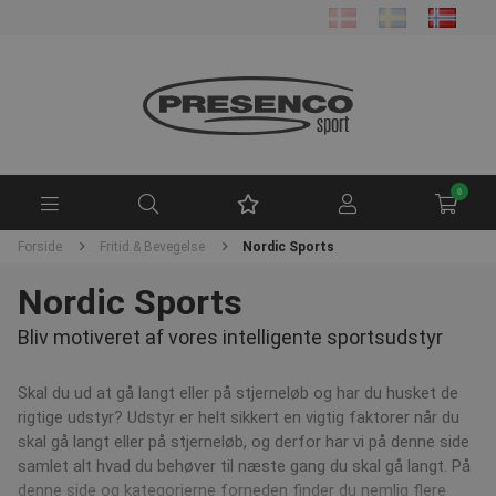
0
Forside
Fritid & Bevegelse
Nordic Sports
Nordic Sports
Bliv motiveret af vores intelligente sportsudstyr
Skal du ud at gå langt eller på stjerneløb og har du husket de
rigtige udstyr? Udstyr er helt sikkert en vigtig faktorer når du
skal gå langt eller på stjerneløb, og derfor har vi på denne side
samlet alt hvad du behøver til næste gang du skal gå langt. På
denne side og kategorierne forneden finder du nemlig flere