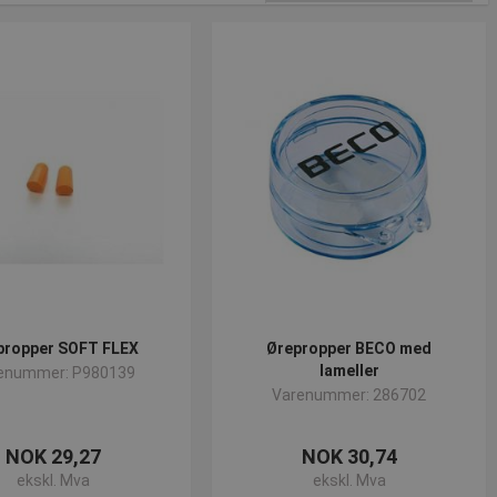
propper SOFT FLEX
Ørepropper BECO med
lameller
enummer: P980139
Varenummer: 286702
NOK 29,27
NOK 30,74
ekskl. Mva
ekskl. Mva