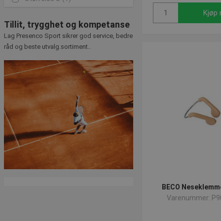
Kjøp 
Tillit, trygghet og kompetanse
Lag Presenco Sport sikrer god service, bedre
råd og beste utvalg.sortiment..
BECO Neseklemme
Varenummer: P9