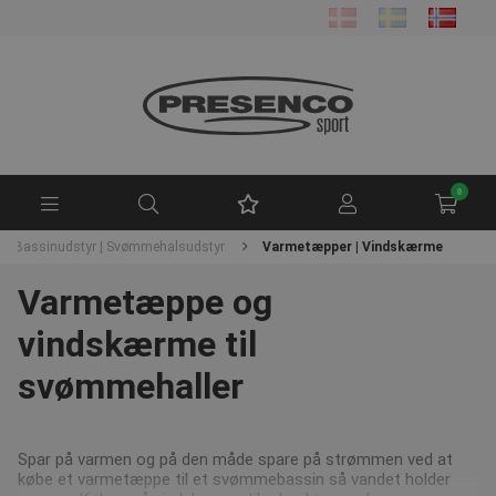
0
Bassinudstyr | Svømmehalsudstyr
Varmetæpper | Vindskærme
Varmetæppe og
vindskærme til
svømmehaller
Spar på varmen og på den måde spare på strømmen ved at
købe et varmetæppe til et svømmebassin så vandet holder