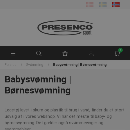
0
Forside
Svømming
Babysvømning | Børnesvømning
Babysvømning |
Børnesvømning
Legetøj lavet i skum og plastik til brug i vand, finder du et stort
udvalg af i vores webshop. Vi har det meste til baby- og
børnesvømning. Det gælder også svømmevinger og
svømmebleer.