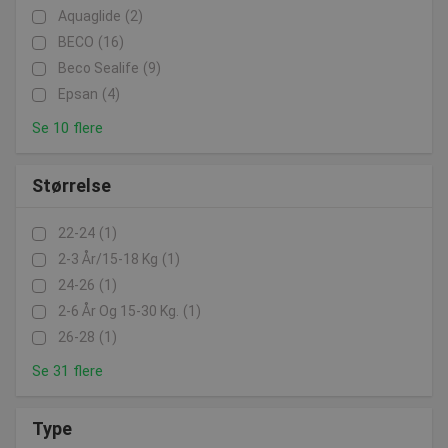
Aquaglide
(2)
BECO
(16)
Beco Sealife
(9)
Epsan
(4)
Se 10 flere
Størrelse
22-24
(1)
2-3 År/15-18 Kg
(1)
24-26
(1)
2-6 År Og 15-30 Kg.
(1)
26-28
(1)
Se 31 flere
Type