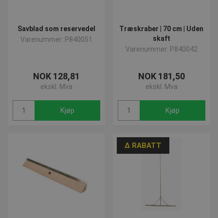
Savblad som reservedel
Træskraber | 70 cm | Uden
skaft
Varenummer: P840051
Varenummer: P840042
NOK 128,81
NOK 181,50
ekskl. Mva
ekskl. Mva
Kjøp
Kjøp
∆ RABATT