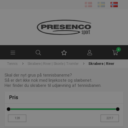
0
Tennis
Skrabere | River | Skovle | Tromler
Skrabere | River
Skal der nyt grus på tennisbanerne?
Så er det ikke nok med linjekoste og slæbenet.
Her finder du skrabere til udjævning af tennisbanen.
Pris