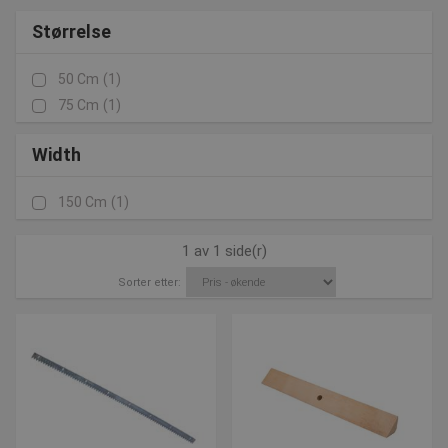
Størrelse
50 Cm
(1)
75 Cm
(1)
Width
150 Cm
(1)
1 av 1 side(r)
Sorter etter: