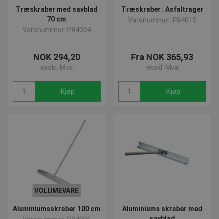
Træskraber med savblad
Træskraber | Asfaltrager
70 cm
Varenummer: P84015
Varenummer: P84004
NOK 294,20
Fra NOK 365,93
ekskl. Mva
ekskl. Mva
Kjøp
Kjøp
VOLUMEVARE
Aluminiumsskraber 100 cm
Aluminiums skraber med
savblad