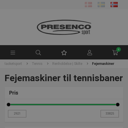
0
Racketsport
Tennis
Renholdelse | Skilte
Fejemaskiner
Fejemaskiner til tennisbaner
Pris