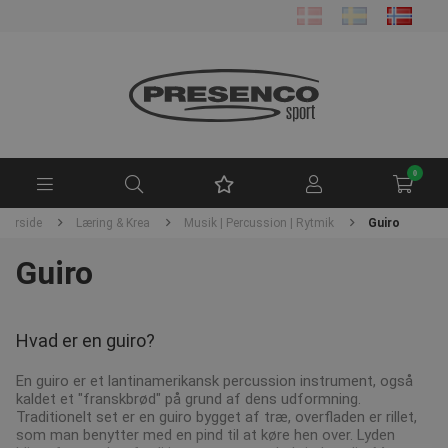
0
Forside
Læring & Krea
Musik | Percussion | Rytmik
Guiro
Guiro
Hvad er en guiro?
En guiro er et lantinamerikansk percussion instrument, også
kaldet et "franskbrød" på grund af dens udformning.
Traditionelt set er en guiro bygget af træ, overfladen er rillet,
som man benytter med en pind til at køre hen over. Lyden