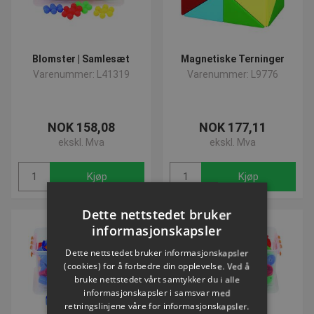
Blomster | Samlesæt
Magnetiske Terninger
Varenummer: L41319
Varenummer: L9776
NOK 158,08
NOK 177,11
ekskl. Mva
ekskl. Mva
Kjøp
Kjøp
Dette nettstedet bruker
informasjonskapsler
Dette nettstedet bruker informasjonskapsler
(cookies) for å forbedre din opplevelse. Ved å
bruke nettstedet vårt samtykker du i alle
informasjonskapsler i samsvar med
retningslinjene våre for informasjonskapsler.