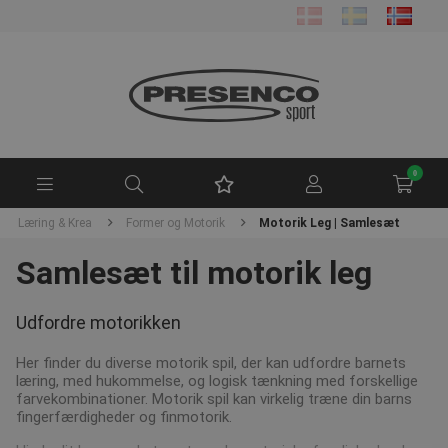
0
Læring & Krea
Former og Motorik
Motorik Leg | Samlesæt
Samlesæt til motorik leg
Udfordre motorikken
Her finder du diverse motorik spil, der kan udfordre barnets
læring, med hukommelse, og logisk tænkning med forskellige
farvekombinationer. Motorik spil kan virkelig træne din barns
fingerfærdigheder og finmotorik.