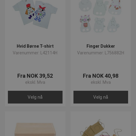
Hvid Børne T-shirt
Finger Dukker
Varenummer: L42114H
Varenummer: L756882H
Fra NOK 39,52
Fra NOK 40,98
ekskl. Mva
ekskl. Mva
Velg nå
Velg nå