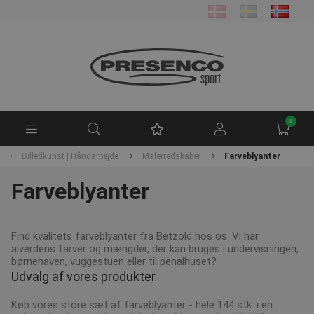
0
Billedkunst | Håndarbejde
Malerredskaber
Farveblyanter
Farveblyanter
Find kvalitets farveblyanter fra Betzold hos os. Vi har
alverdens farver og mængder, der kan bruges i undervisningen,
børnehaven, vuggestuen eller til penalhuset?
Udvalg af vores produkter
Køb vores store sæt af farveblyanter - hele 144 stk. i en