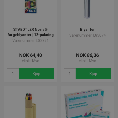
STAEDTLER Noris®
Blyanter
fargeblyanter | 12-pakning
Varenummer: L85074
Varenummer: L82391
NOK 64,40
NOK 86,36
ekskl. Mva
ekskl. Mva
Kjøp
Kjøp