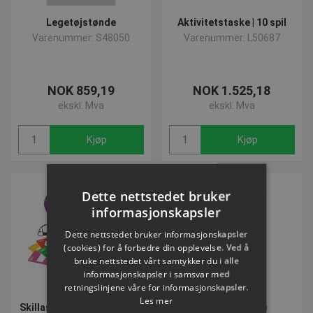
Legetøjstønde
Aktivitetstaske | 10 spil
Varenummer: S48050
Varenummer: L50687
NOK 859,19
NOK 1.525,18
ekskl. Mva
ekskl. Mva
Kjøp
Kjøp
Dette nettstedet bruker
informasjonskapsler
Dette nettstedet bruker informasjonskapsler
(cookies) for å forbedre din opplevelse. Ved å
bruke nettstedet vårt samtykker du i alle
informasjonskapsler i samsvar med
retningslinjene våre for informasjonskapsler.
Les mer
Skillastics™ ON THE MOVE
Legetøjstønde