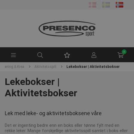
0
Læring & Krea
Aktivitetsspill
Lekebokser | Aktivitetsbokser
Lekebokser |
Aktivitetsbokser
Lek med leke- og aktivitetsboksene våre
Det er ingenting bedre enn en boks eller tønne fylt med en
rekke leker. Mange forskjellige aktivitetsspill samlet i boks eller