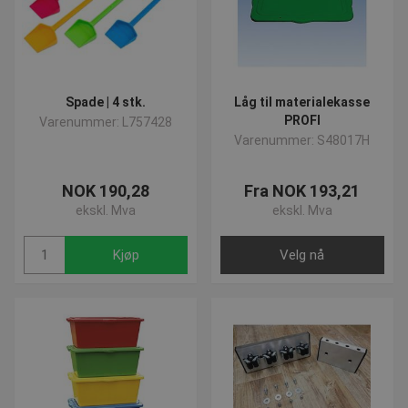
Spade | 4 stk.
Låg til materialekasse
PROFI
Varenummer: L757428
Varenummer: S48017H
NOK 190,28
Fra NOK 193,21
ekskl. Mva
ekskl. Mva
Kjøp
Velg nå