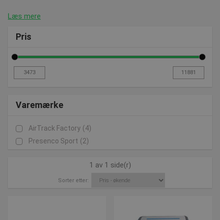
Læs mere
Pris
Varemærke
AirTrack Factory
(4)
Presenco Sport
(2)
1 av 1 side(r)
Sorter etter: