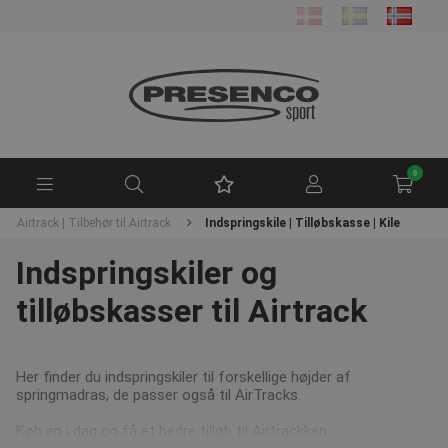
0
Airtrack | Tilbehør til Airtrack
Indspringskile | Tilløbskasse | Kile
Indspringskiler og
tilløbskasser til Airtrack
Her finder du indspringskiler til forskellige højder af
springmadras, de passer også til AirTracks.
Køb en i dag og få et bedre tilløb til Airtrackken.