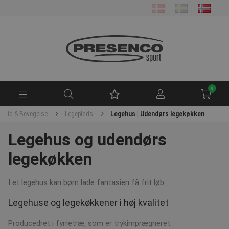
0
Fritid & Bevegelse
Legeplads
Legehus | Udendørs legekøkken
Legehus og udendørs
legekøkken
I et legehus kan børn lade fantasien få frit løb.
Legehuse og legekøkkener i høj kvalitet
Producedret i fyrretræ, som er trykimprægneret.