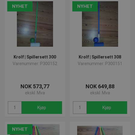
NYHET
NYHET
Krolf | Spillersett 300
Krolf | Spillersett 308
Varenummer: P300152
Varenummer: P300151
NOK 573,77
NOK 649,88
ekskl. Mva
ekskl. Mva
Kjøp
Kjøp
NYHET