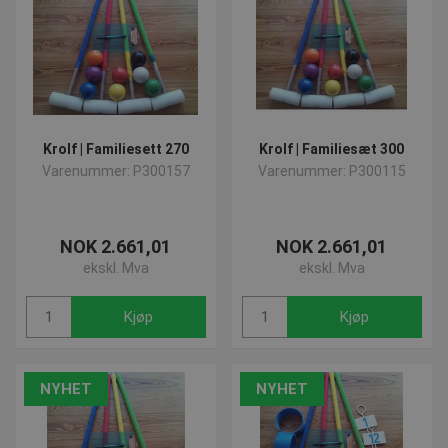
Krolf | Familiesett 270
Krolf | Familiesæt 300
Varenummer: P300157
Varenummer: P300115
NOK 2.661,01
NOK 2.661,01
ekskl. Mva
ekskl. Mva
Kjøp
Kjøp
NYHET
NYHET