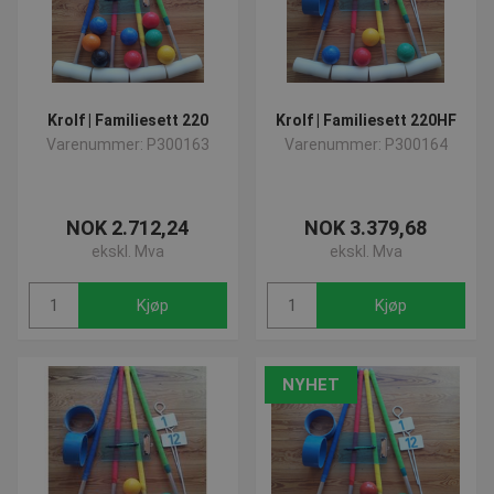
Krolf | Familiesett 220
Krolf | Familiesett 220HF
Varenummer: P300163
Varenummer: P300164
NOK 2.712,24
NOK 3.379,68
ekskl. Mva
ekskl. Mva
Kjøp
Kjøp
NYHET