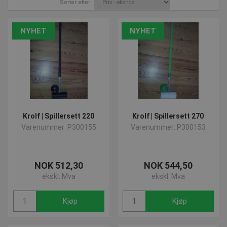
Sorter etter:
NYHET
NYHET
Krolf | Spillersett 220
Krolf | Spillersett 270
Varenummer: P300155
Varenummer: P300153
NOK 512,30
NOK 544,50
ekskl. Mva
ekskl. Mva
Kjøp
Kjøp