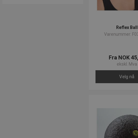
Reflex Ball
Varenummer: F0
Fra NOK 45
ekskl. Mva
Velg nå