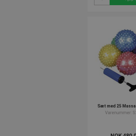
Sæt med 25 Massa
Varenummer: S
NOK 480,