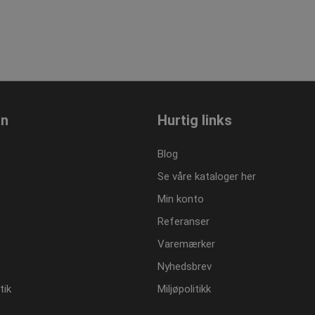
on
Hurtig links
Blog
Se våre kataloger her
Min konto
Referanser
Varemærker
Nyhedsbrev
tik
Miljøpolitikk