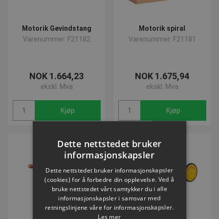
Motorik Gevindstang
Motorik spiral
Varenummer: F21182
Varenummer: F21181
NOK 1.664,23
NOK 1.675,94
ekskl. Mva
ekskl. Mva
Kjøp
Kjøp
Dette nettstedet bruker
informasjonskapsler
Dette nettstedet bruker informasjonskapsler
(cookies) for å forbedre din opplevelse. Ved å
bruke nettstedet vårt samtykker du i alle
informasjonskapsler i samsvar med
retningslinjene våre for informasjonskapsler.
Les mer