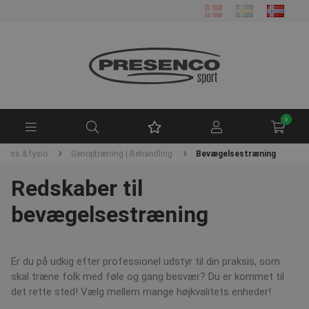
0
tness & fysio
Genoptræning | Behandling
Bevægelsestræning
Redskaber til
bevægelsestræning
Er du på udkig efter professionel udstyr til din praksis, som
skal træne folk med føle og gang besvær? Du er kommet til
det rette sted! Vælg mellem mange højkvalitets enheder!