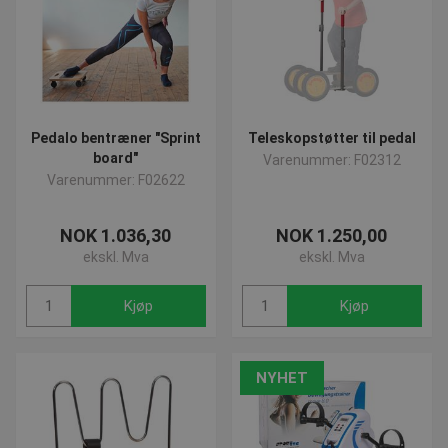
Pedalo bentræner "Sprint
Teleskopstøtter til pedal
board"
Varenummer: F02312
Varenummer: F02622
NOK 1.036,30
NOK 1.250,00
ekskl. Mva
ekskl. Mva
Kjøp
Kjøp
NYHET