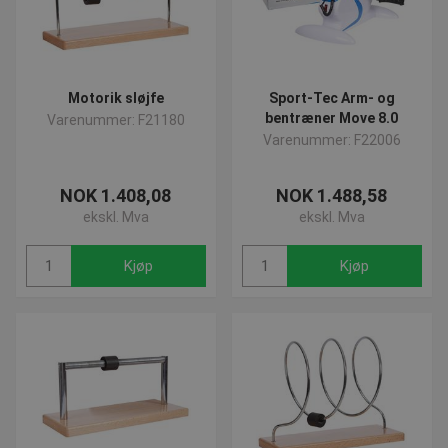
Motorik sløjfe
Sport-Tec Arm- og
bentræner Move 8.0
Varenummer: F21180
Varenummer: F22006
NOK 1.408,08
NOK 1.488,58
ekskl. Mva
ekskl. Mva
Kjøp
Kjøp