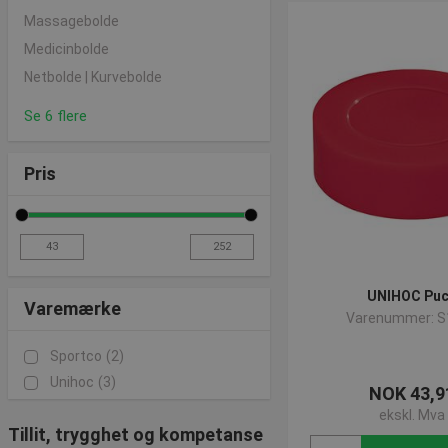
Massagebolde
Medicinbolde
Netbolde | Kurvebolde
Se 6 flere
Pris
UNIHOC Pu
Varemærke
Varenummer: S
Sportco
(2)
Unihoc
(3)
NOK 43,9
ekskl. Mva
Tillit, trygghet og kompetanse