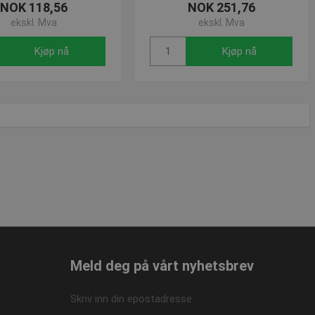
NOK 118,56
NOK 251,76
ekskl. Mva
ekskl. Mva
Kjøp nå
Kjøp nå
 Cookie-Script.com-
or besøkendes
at Cookie-Script.com
løpsdato
Beskrivelse
 minutter
Sesjon
for å opprettholde
nalytics og brukes til å
1 år
Meld deg på vårt nyhetsbrev
Den lagrer og oppdaterer
lameprodukter som for
1 år
og spore sidevisninger.
1 år
ersal Analytics - som er
Skriv inn din epostadresse
tjeneste. Denne