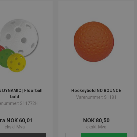
 DYNAMIC | Floorball
Hockeybold NO BOUNCE
bold
Varenummer: S1181
enummer: S11772H
ra NOK 60,01
NOK 80,50
ekskl. Mva
ekskl. Mva